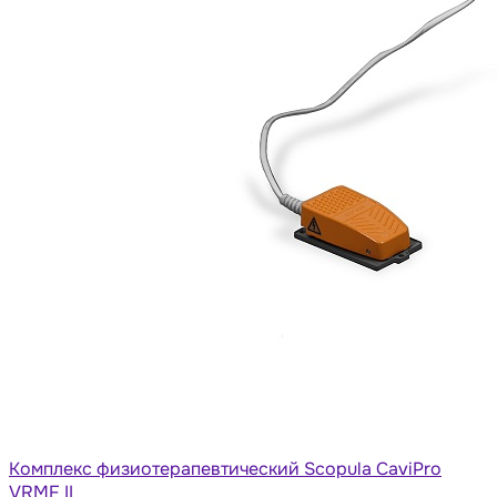
Комплекс физиотерапевтический Scopula CaviPro
VRMF II