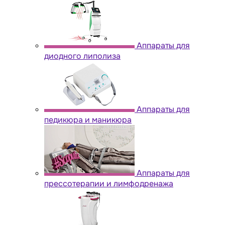
Аппараты для
диодного липолиза
Аппараты для
педикюра и маникюра
Аппараты для
прессотерапии и лимфодренажа