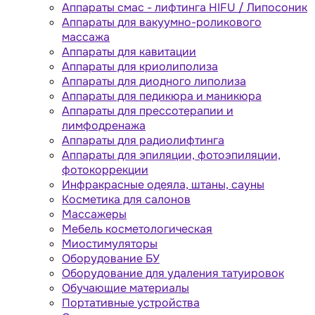
Аппараты cмас - лифтинга HIFU / Липосоник
Аппараты для вакуумно-роликового
массажа
Аппараты для кавитации
Аппараты для криолиполиза
Аппараты для диодного липолиза
Аппараты для педикюра и маникюра
Аппараты для прессотерапии и
лимфодренажа
Аппараты для радиолифтинга
Аппараты для эпиляции, фотоэпиляции,
фотокоррекции
Инфракрасные одеяла, штаны, сауны
Косметика для салонов
Массажеры
Мебель косметологическая
Миостимуляторы
Оборудование БУ
Оборудование для удаления татуировок
Обучающие материалы
Портативные устройства