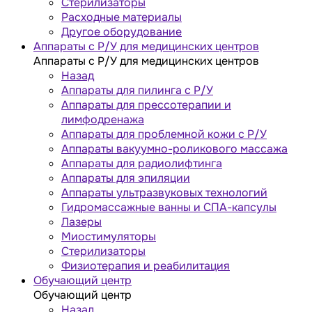
Стерилизаторы
Расходные материалы
Другое оборудование
Аппараты с Р/У для медицинских центров
Аппараты с Р/У для медицинских центров
Назад
Аппараты для пилинга с Р/У
Аппараты для прессотерапии и
лимфодренажа
Аппараты для проблемной кожи с Р/У
Аппараты вакуумно-роликового массажа
Аппараты для радиолифтинга
Аппараты для эпиляции
Аппараты ультразвуковых технологий
Гидромассажные ванны и СПА-капсулы
Лазеры
Миостимуляторы
Стерилизаторы
Физиотерапия и реабилитация
Обучающий центр
Обучающий центр
Назад