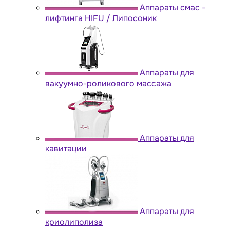
Аппараты cмас -
лифтинга HIFU / Липосоник
Аппараты для
вакуумно-роликового массажа
Аппараты для
кавитации
Аппараты для
криолиполиза