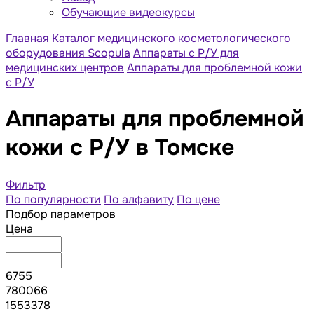
Обучающие видеокурсы
Главная
Каталог медицинского косметологического
оборудования Scopula
Аппараты с Р/У для
медицинских центров
Аппараты для проблемной кожи
с Р/У
Аппараты для проблемной
кожи с Р/У в Томске
Фильтр
По популярности
По алфавиту
По цене
Подбор параметров
Цена
6755
780066
1553378