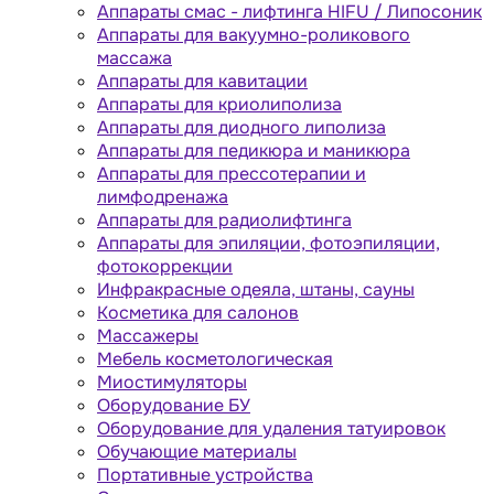
Аппараты cмас - лифтинга HIFU / Липосоник
Аппараты для вакуумно-роликового
массажа
Аппараты для кавитации
Аппараты для криолиполиза
Аппараты для диодного липолиза
Аппараты для педикюра и маникюра
Аппараты для прессотерапии и
лимфодренажа
Аппараты для радиолифтинга
Аппараты для эпиляции, фотоэпиляции,
фотокоррекции
Инфракрасные одеяла, штаны, сауны
Косметика для салонов
Массажеры
Мебель косметологическая
Миостимуляторы
Оборудование БУ
Оборудование для удаления татуировок
Обучающие материалы
Портативные устройства