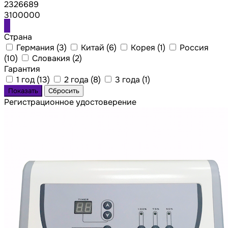
2326689
3100000
Страна
Германия (
3
)
Китай (
6
)
Корея (
1
)
Россия
(
10
)
Словакия (
2
)
Гарантия
1 год (
13
)
2 года (
8
)
3 года (
1
)
Регистрационное удостоверение