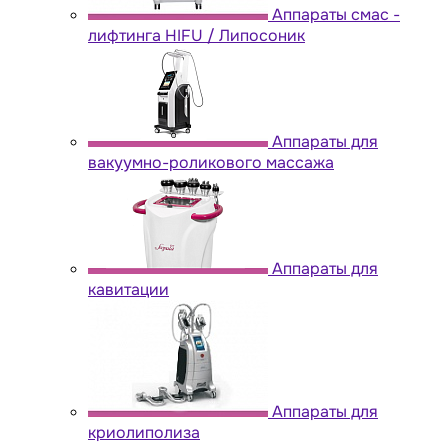
Аппараты cмас -
лифтинга HIFU / Липосоник
Аппараты для
вакуумно-роликового массажа
Аппараты для
кавитации
Аппараты для
криолиполиза