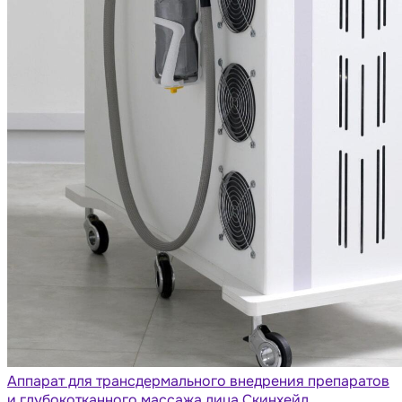
Аппарат для трансдермального внедрения препаратов
и глубокотканного массажа лица Скинхейл