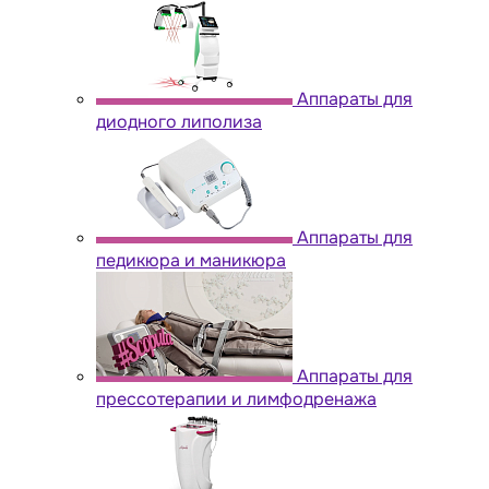
Аппараты для
диодного липолиза
Аппараты для
педикюра и маникюра
Аппараты для
прессотерапии и лимфодренажа