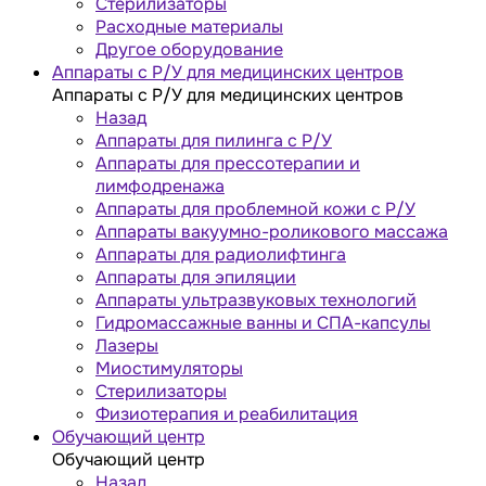
Стерилизаторы
Расходные материалы
Другое оборудование
Аппараты с Р/У для медицинских центров
Аппараты с Р/У для медицинских центров
Назад
Аппараты для пилинга с Р/У
Аппараты для прессотерапии и
лимфодренажа
Аппараты для проблемной кожи с Р/У
Аппараты вакуумно-роликового массажа
Аппараты для радиолифтинга
Аппараты для эпиляции
Аппараты ультразвуковых технологий
Гидромассажные ванны и СПА-капсулы
Лазеры
Миостимуляторы
Стерилизаторы
Физиотерапия и реабилитация
Обучающий центр
Обучающий центр
Назад